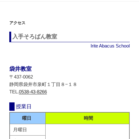
アクセス
入手そろばん教室
Irite Abacus School
袋井教室
〒437-0062
静岡県袋井市泉町１丁目８−１８
TEL.
0538-43-8266
授業日
曜日
時間
月曜日