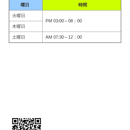
曜日
時間
火曜日
PM 03:00～08：00
木曜日
土曜日
AM 07:30～12：00