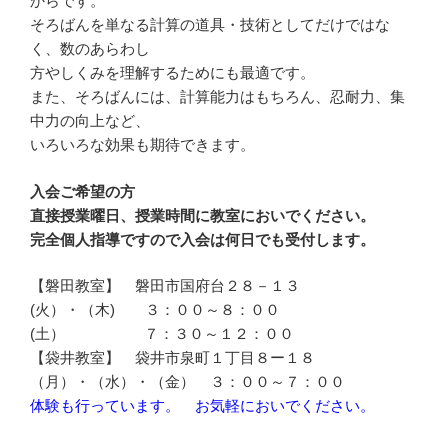
からです。
そろばんを単なる計算の道具・技術としてだけではな
く、数のあらわし
方やしくみを理解するためにも最適です。
また、そろばんには、計算能力はもちろん、忍耐力、集
中力の向上など、
いろいろな効果も期待できます。
入会ご希望の方
直接授業曜日、授業時間に教室においでください。
完全個人指導ですので入会は何日でも受付します。
【磐田教室】 磐田市国府台２８－１３
(火）・（木) ３：００～８：００
(土） ７：３０～１２：００
【袋井教室】 袋井市泉町１丁目８ー１８
（月）・（水）・（金） ３：００～７：００
体験も行っています。 お気軽においでください。