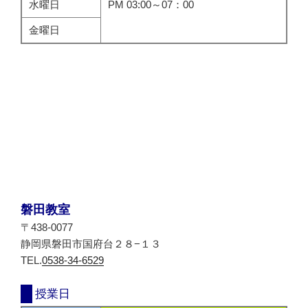
水曜日
PM 03:00～07：00
金曜日
磐田教室
〒438-0077
静岡県磐田市国府台２８−１３
TEL.
0538-34-6529
授業日