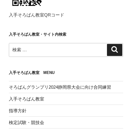
入手そろばん教室QRコード
入手そろばん教室・サイト内検索
検
検
索
索:
入手そろばん教室 MENU
そろばんグランプリ2024静岡県大会に向け合同練習
入手そろばん教室
指導方針
検定試験・競技会