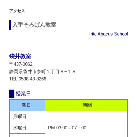
シ
アクセス
ョ
ン
入手そろばん教室
Irite Abacus School
袋井教室
〒437-0062
静岡県袋井市泉町１丁目８−１８
TEL.
0538-43-8266
授業日
曜日
時間
月曜日
水曜日
PM 03:00～07：00