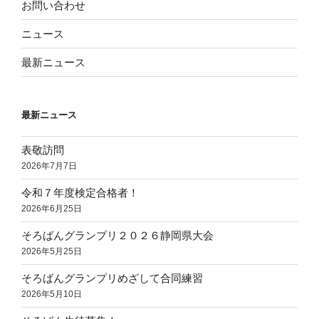
お問い合わせ
ニュース
最新ニュース
最新ニュース
表敬訪問
2026年7月7日
令和７年度検定合格者！
2026年6月25日
そろばんグランプリ２０２６静岡県大会
2026年5月25日
そろばんグランプリめざして合同練習
2026年5月10日