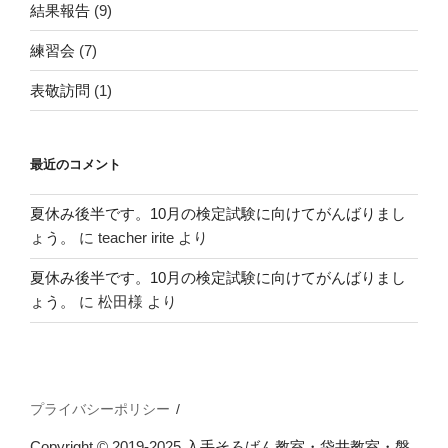
結果報告
(9)
練習会
(7)
表敬訪問
(1)
最近のコメント
夏休み後半です。10月の検定試験に向けてがんばりまし
ょう。
に
teacher irite
より
夏休み後半です。10月の検定試験に向けてがんばりまし
ょう。
に
松田様
より
プライバシーポリシー
Copyright © 2019-2025
入手そろばん教室・袋井教室・磐