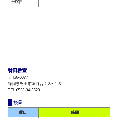
金曜日
磐田教室
〒438-0077
静岡県磐田市国府台２８−１３
TEL.
0538-34-6529
授業日
曜日
時間