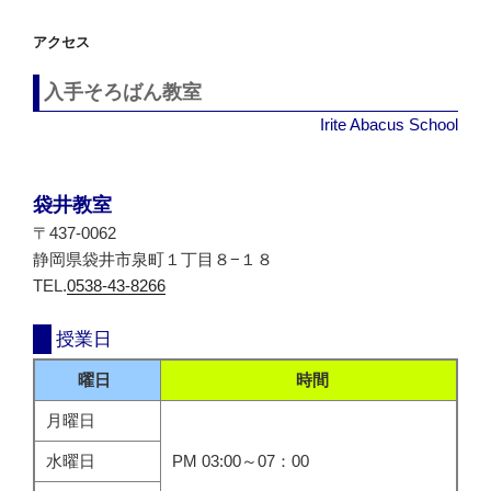
シ
アクセス
ョ
ン
入手そろばん教室
Irite Abacus School
袋井教室
〒437-0062
静岡県袋井市泉町１丁目８−１８
TEL.
0538-43-8266
授業日
曜日
時間
月曜日
水曜日
PM 03:00～07：00