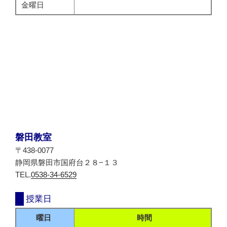
金曜日
磐田教室
〒438-0077
静岡県磐田市国府台２８−１３
TEL.
0538-34-6529
授業日
曜日
時間