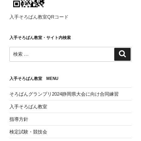
入手そろばん教室QRコード
入手そろばん教室・サイト内検索
検
検
索
索:
入手そろばん教室 MENU
そろばんグランプリ2024静岡県大会に向け合同練習
入手そろばん教室
指導方針
検定試験・競技会