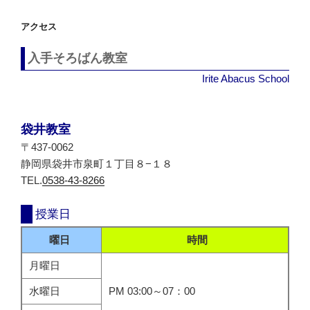
シ
アクセス
ョ
ン
入手そろばん教室
Irite Abacus School
袋井教室
〒437-0062
静岡県袋井市泉町１丁目８−１８
TEL.
0538-43-8266
授業日
曜日
時間
月曜日
水曜日
PM 03:00～07：00