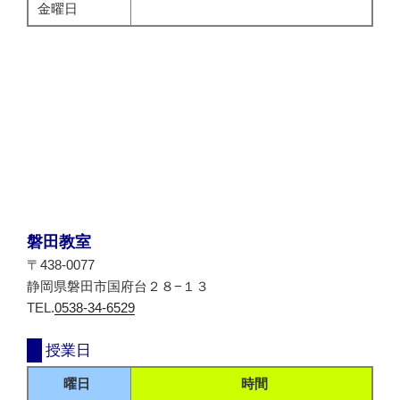
金曜日
磐田教室
〒438-0077
静岡県磐田市国府台２８−１３
TEL.
0538-34-6529
授業日
曜日
時間