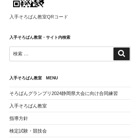
入手そろばん教室QRコード
入手そろばん教室・サイト内検索
検
検
索
索:
入手そろばん教室 MENU
そろばんグランプリ2024静岡県大会に向け合同練習
入手そろばん教室
指導方針
検定試験・競技会