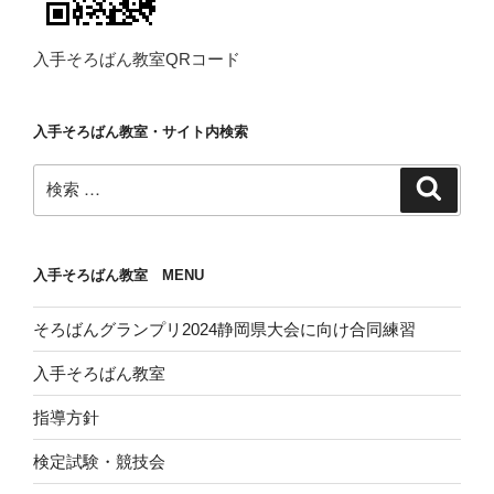
入手そろばん教室QRコード
入手そろばん教室・サイト内検索
検
検
索
索:
入手そろばん教室 MENU
そろばんグランプリ2024静岡県大会に向け合同練習
入手そろばん教室
指導方針
検定試験・競技会