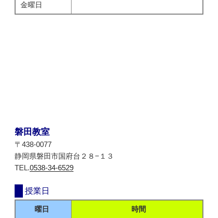
金曜日
磐田教室
〒438-0077
静岡県磐田市国府台２８−１３
TEL.
0538-34-6529
授業日
曜日
時間