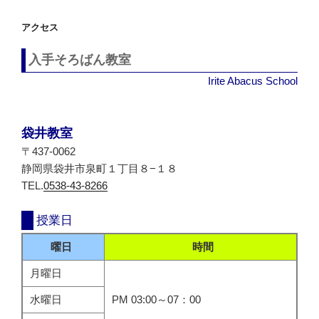
シ
アクセス
ョ
ン
入手そろばん教室
Irite Abacus School
袋井教室
〒437-0062
静岡県袋井市泉町１丁目８−１８
TEL.
0538-43-8266
授業日
曜日
時間
月曜日
水曜日
PM 03:00～07：00