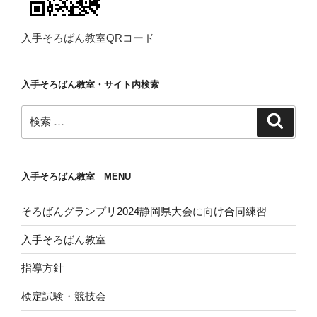
入手そろばん教室QRコード
入手そろばん教室・サイト内検索
検
検
索
索:
入手そろばん教室 MENU
そろばんグランプリ2024静岡県大会に向け合同練習
入手そろばん教室
指導方針
検定試験・競技会