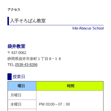
シ
アクセス
ョ
ン
入手そろばん教室
Irite Abacus School
袋井教室
〒437-0062
静岡県袋井市泉町１丁目８−１８
TEL.
0538-43-8266
授業日
曜日
時間
月曜日
水曜日
PM 03:00～07：00