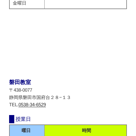
金曜日
磐田教室
〒438-0077
静岡県磐田市国府台２８−１３
TEL.
0538-34-6529
授業日
曜日
時間