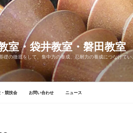
教室・袋井教室・磐田教室
基礎の徹底をして、集中力の養成、忍耐力の養成につなげてい
験・競技会
お問い合わせ
ニュース