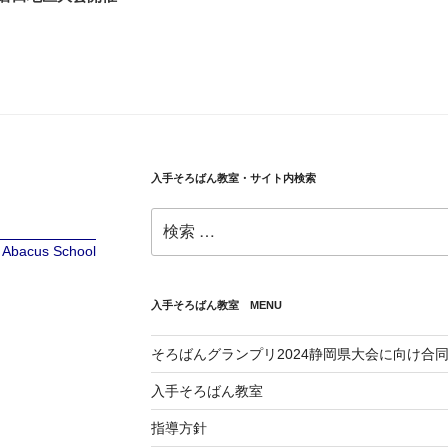
入手そろばん教室・サイト内検索
検
索:
te Abacus School
入手そろばん教室 MENU
そろばんグランプリ2024静岡県大会に向け合
入手そろばん教室
指導方針