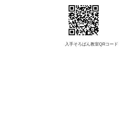
入手そろばん教室QRコード