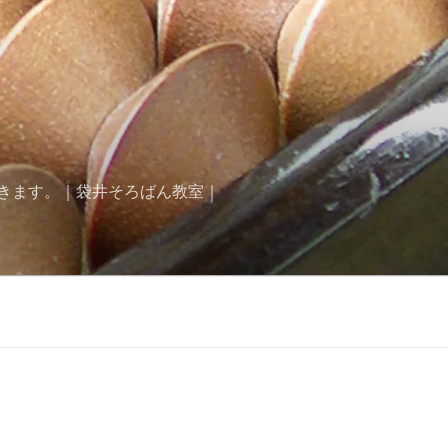
きます。｜袋井そろばん教室｜