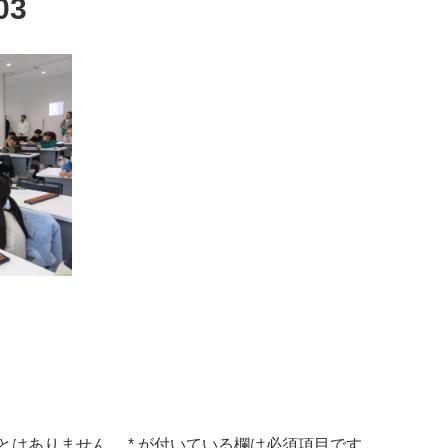
03
とはありません。
*
が付いている欄は必須項目です