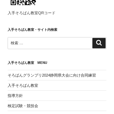
入手そろばん教室QRコード
入手そろばん教室・サイト内検索
検
検
索
索:
入手そろばん教室 MENU
そろばんグランプリ2024静岡県大会に向け合同練習
入手そろばん教室
指導方針
検定試験・競技会