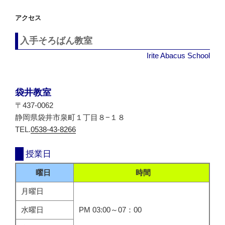
シ
アクセス
ョ
ン
入手そろばん教室
Irite Abacus School
袋井教室
〒437-0062
静岡県袋井市泉町１丁目８−１８
TEL.
0538-43-8266
授業日
曜日
時間
月曜日
水曜日
PM 03:00～07：00