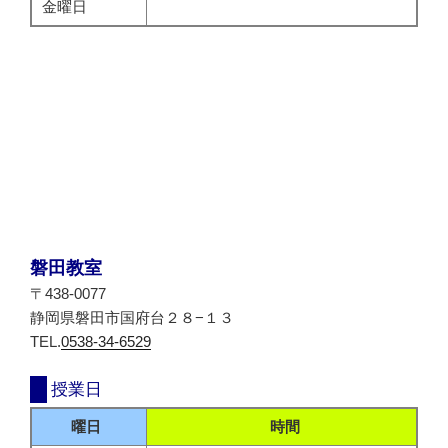
金曜日
磐田教室
〒438-0077
静岡県磐田市国府台２８−１３
TEL.
0538-34-6529
授業日
曜日
時間