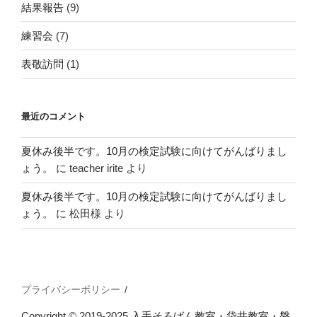
結果報告
(9)
練習会
(7)
表敬訪問
(1)
最近のコメント
夏休み後半です。10月の検定試験に向けてがんばりまし
ょう。
に
teacher irite
より
夏休み後半です。10月の検定試験に向けてがんばりまし
ょう。
に
松田様
より
プライバシーポリシー
Copyright © 2019-2025
入手そろばん教室・袋井教室・磐