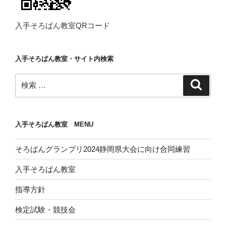
入手そろばん教室QRコード
入手そろばん教室・サイト内検索
検
検
索
索:
入手そろばん教室 MENU
そろばんグランプリ2024静岡県大会に向け合同練習
入手そろばん教室
指導方針
検定試験・競技会