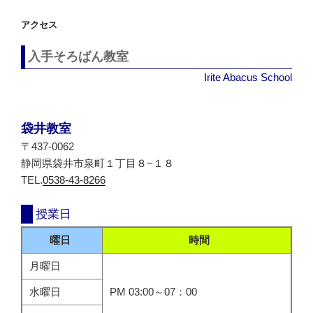
シ
アクセス
ョ
ン
入手そろばん教室
Irite Abacus School
袋井教室
〒437-0062
静岡県袋井市泉町１丁目８−１８
TEL.
0538-43-8266
授業日
曜日
時間
月曜日
水曜日
PM 03:00～07：00