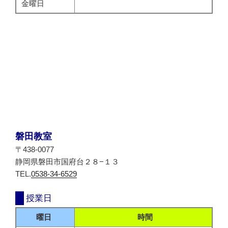
金曜日
磐田教室
〒438-0077
静岡県磐田市国府台２８−１３
TEL.
0538-34-6529
授業日
曜日
時間