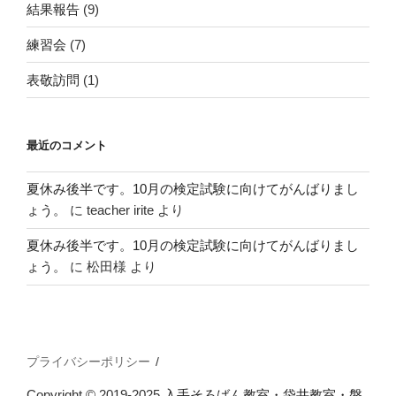
結果報告
(9)
練習会
(7)
表敬訪問
(1)
最近のコメント
夏休み後半です。10月の検定試験に向けてがんばりまし
ょう。
に
teacher irite
より
夏休み後半です。10月の検定試験に向けてがんばりまし
ょう。
に
松田様
より
プライバシーポリシー
Copyright © 2019-2025
入手そろばん教室・袋井教室・磐