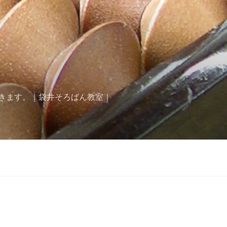
きます。｜袋井そろばん教室｜