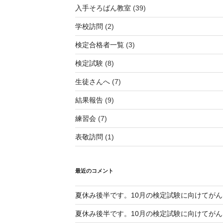
入手そろばん教室
(39)
学校訪問
(2)
検定合格者一覧
(3)
検定試験
(8)
生徒さんへ
(7)
結果報告
(9)
練習会
(7)
表敬訪問
(1)
最近のコメント
夏休み後半です。10月の検定試験に向けてが
夏休み後半です。10月の検定試験に向けてが