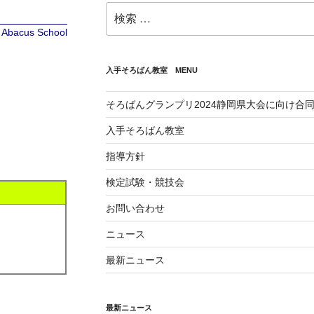
検
索:
te Abacus School
入手そろばん教室 MENU
そろばんグランプリ2024静岡県大会に向け合
入手そろばん教室
指導方針
検定試験・競技会
お問い合わせ
ニュース
最新ニュース
最新ニュース