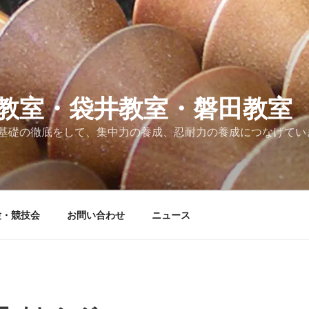
教室・袋井教室・磐田教室
基礎の徹底をして、集中力の養成、忍耐力の養成につなげてい
験・競技会
お問い合わせ
ニュース