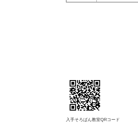
入手そろばん教室QRコード