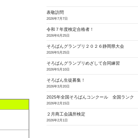
表敬訪問
2026年7月7日
令和７年度検定合格者！
2026年6月25日
そろばんグランプリ２０２６静岡県大会
2026年5月25日
そろばんグランプリめざして合同練習
2026年5月10日
そろばん生徒募集！
2026年3月20日
2025年全国そろばんコンクール 全国ランク
2026年2月15日
２月商工会議所検定
2026年2月1日