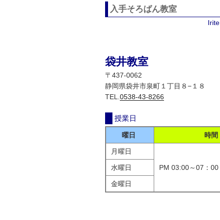
ョ
入手そろばん教室
ン
Iri
袋井教室
〒437-0062
静岡県袋井市泉町１丁目８−１８
TEL.
0538-43-8266
授業日
曜日
時間
月曜日
水曜日
PM 03:00～07：00
金曜日