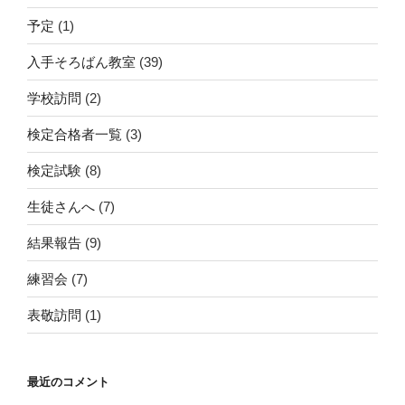
予定
(1)
入手そろばん教室
(39)
学校訪問
(2)
検定合格者一覧
(3)
検定試験
(8)
生徒さんへ
(7)
結果報告
(9)
練習会
(7)
表敬訪問
(1)
最近のコメント