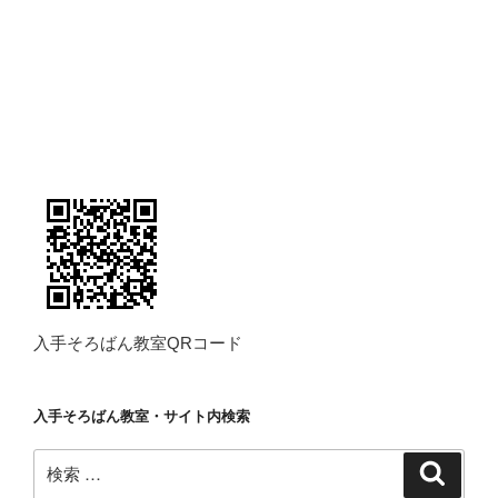
入手そろばん教室QRコード
入手そろばん教室・サイト内検索
検
検
索
索: