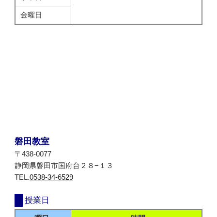
金曜日
磐田教室
〒438-0077
静岡県磐田市国府台２８−１３
TEL.
0538-34-6529
授業日