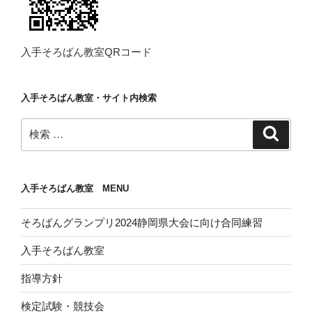
入手そろばん教室QRコード
入手そろばん教室・サイト内検索
検
検
索
索:
入手そろばん教室 MENU
そろばんグランプリ2024静岡県大会に向け合同練習
入手そろばん教室
指導方針
検定試験・競技会