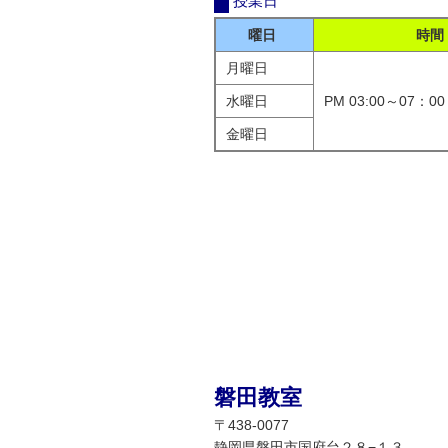
授業日
曜日
時間
月曜日
水曜日
PM 03:00～07：00
金曜日
磐田教室
〒438-0077
静岡県磐田市国府台２８−１３