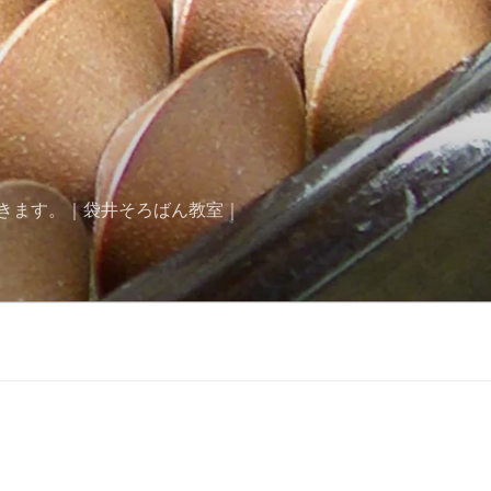
きます。｜袋井そろばん教室｜