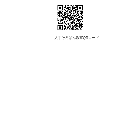
入手そろばん教室QRコード