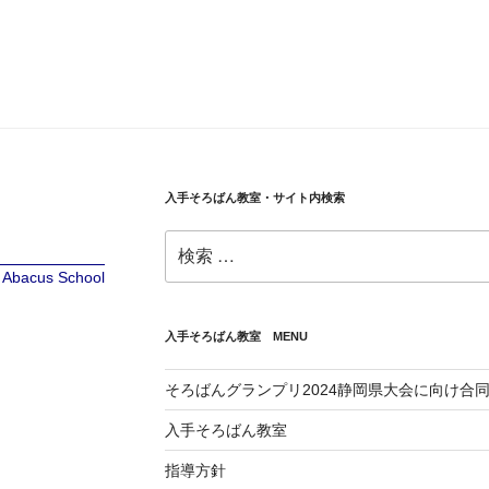
入手そろばん教室・サイト内検索
検
索:
te Abacus School
入手そろばん教室 MENU
そろばんグランプリ2024静岡県大会に向け合
入手そろばん教室
指導方針