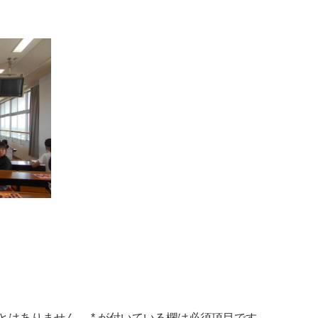
とはありません。
*
が付いている欄は必須項目です