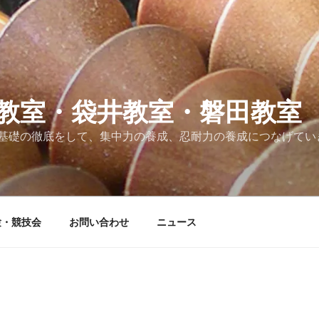
教室・袋井教室・磐田教室
基礎の徹底をして、集中力の養成、忍耐力の養成につなげてい
験・競技会
お問い合わせ
ニュース