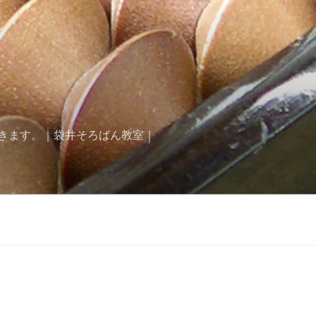
きます。｜袋井そろばん教室｜