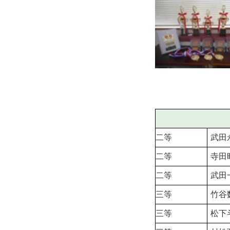
二等
武田
二等
寺田
二等
武田
三等
竹谷
三等
松下