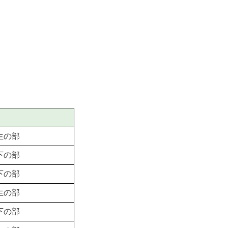
生の部
下の部
下の部
生の部
下の部