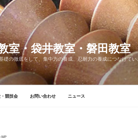
教室・袋井教室・磐田教室
基礎の徹底をして、集中力の養成、忍耐力の養成につなげてい
験・競技会
お問い合わせ
ニュース
E-WP