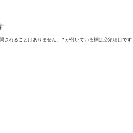
す
開されることはありません。
*
が付いている欄は必須項目です