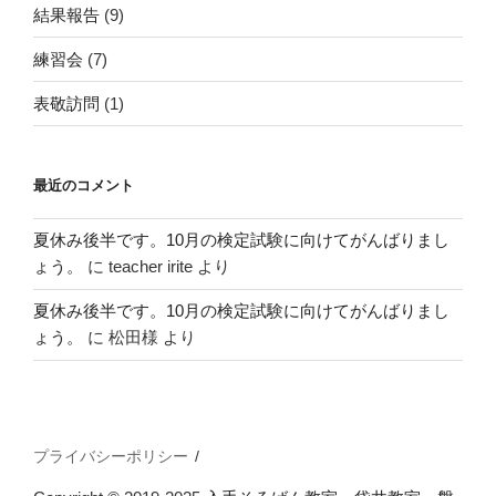
結果報告
(9)
練習会
(7)
表敬訪問
(1)
最近のコメント
夏休み後半です。10月の検定試験に向けてがんばりまし
ょう。
に
teacher irite
より
夏休み後半です。10月の検定試験に向けてがんばりまし
ょう。
に
松田様
より
プライバシーポリシー