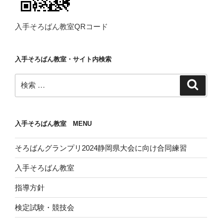
入手そろばん教室QRコード
入手そろばん教室・サイト内検索
検
検
索
索:
入手そろばん教室 MENU
そろばんグランプリ2024静岡県大会に向け合同練習
入手そろばん教室
指導方針
検定試験・競技会