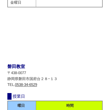
金曜日
磐田教室
〒438-0077
静岡県磐田市国府台２８−１３
TEL.
0538-34-6529
授業日
曜日
時間