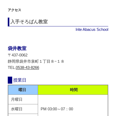
シ
アクセス
ョ
ン
入手そろばん教室
Irite Abacus School
袋井教室
〒437-0062
静岡県袋井市泉町１丁目８−１８
TEL.
0538-43-8266
授業日
曜日
時間
月曜日
水曜日
PM 03:00～07：00