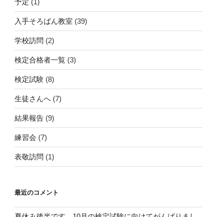
予定
(1)
入手そろばん教室
(39)
学校訪問
(2)
検定合格者一覧
(3)
検定試験
(8)
生徒さんへ
(7)
結果報告
(9)
練習会
(7)
表敬訪問
(1)
最近のコメント
夏休み後半です。10月の検定試験に向けてがんばりまし