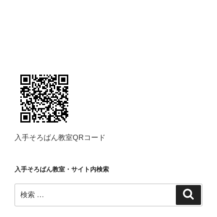
入手そろばん教室QRコード
入手そろばん教室・サイト内検索
検
検
索
索: