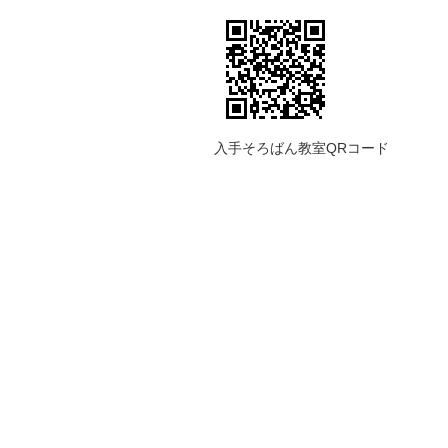
入手そろばん教室QRコード