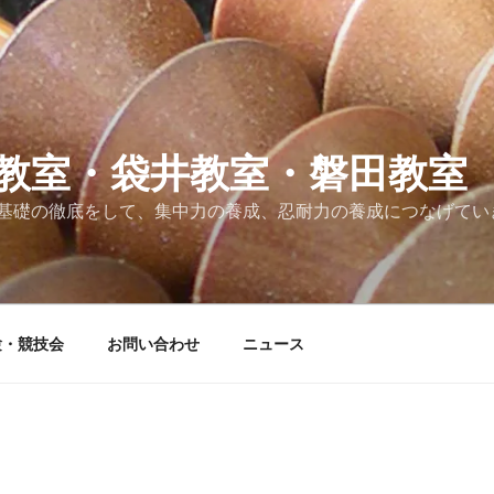
教室・袋井教室・磐田教室
基礎の徹底をして、集中力の養成、忍耐力の養成につなげてい
験・競技会
お問い合わせ
ニュース