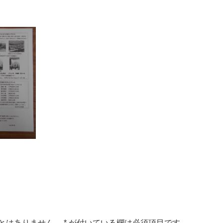
とはありません。
*
が付いている欄は必須項目です