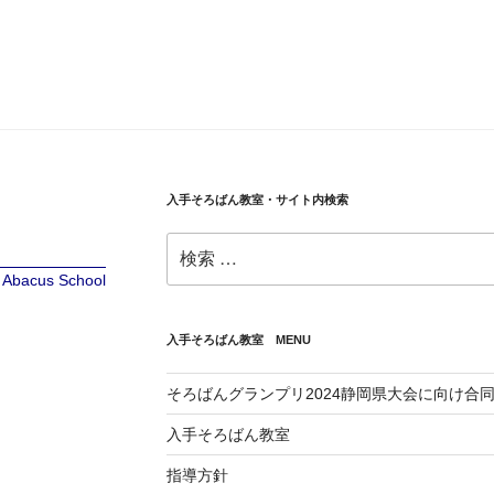
入手そろばん教室・サイト内検索
検
索:
te Abacus School
入手そろばん教室 MENU
そろばんグランプリ2024静岡県大会に向け合
入手そろばん教室
指導方針