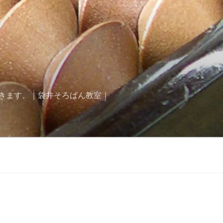
きます。｜袋井そろばん教室｜