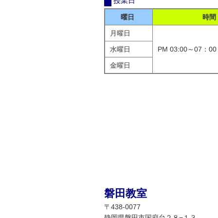
授業日
曜日
時間
月曜日
水曜日
PM 03:00～07：00
金曜日
磐田教室
〒438-0077
静岡県磐田市国府台２８−１３