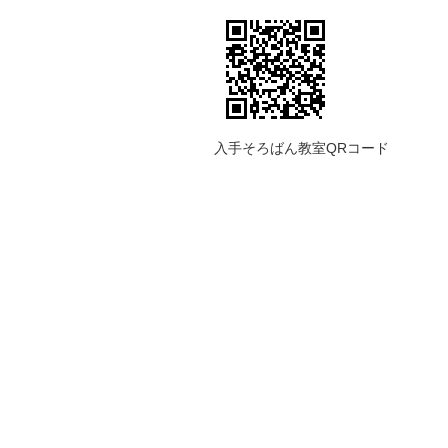
入手そろばん教室QRコード