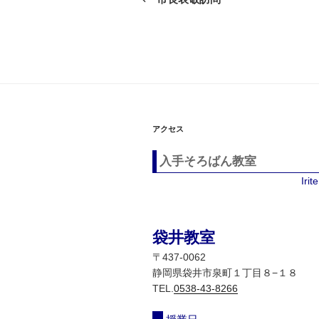
の
ナ
投
ビ
稿
ゲ
ー
シ
アクセス
ョ
入手そろばん教室
ン
Iri
袋井教室
〒437-0062
静岡県袋井市泉町１丁目８−１８
TEL.
0538-43-8266