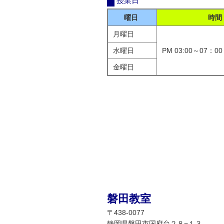
授業日
曜日
時間
月曜日
水曜日
PM 03:00～07：00
金曜日
磐田教室
〒438-0077
静岡県磐田市国府台２８−１３