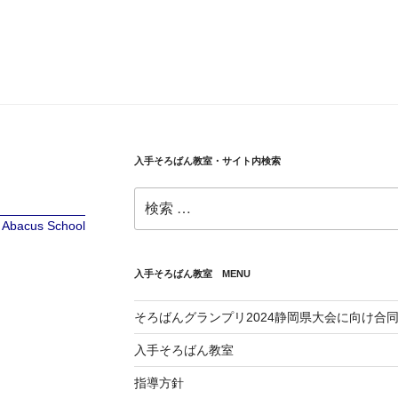
入手そろばん教室・サイト内検索
検
索:
te Abacus School
入手そろばん教室 MENU
そろばんグランプリ2024静岡県大会に向け合
入手そろばん教室
指導方針