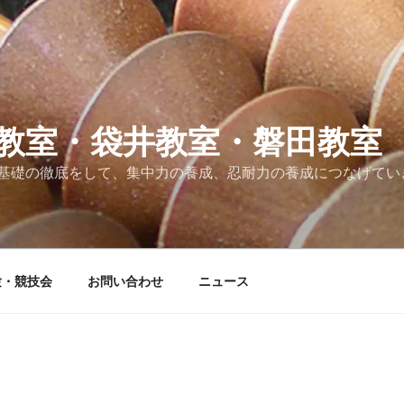
教室・袋井教室・磐田教室
基礎の徹底をして、集中力の養成、忍耐力の養成につなげてい
験・競技会
お問い合わせ
ニュース