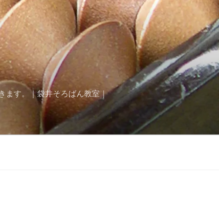
きます。｜袋井そろばん教室｜