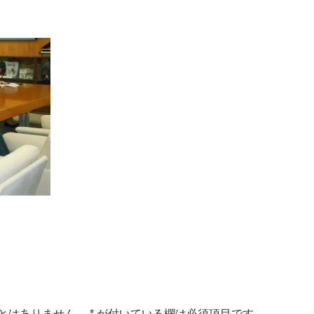
とはありません。
*
が付いている欄は必須項目です