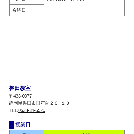
金曜日
磐田教室
〒438-0077
静岡県磐田市国府台２８−１３
TEL.
0538-34-6529
授業日