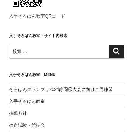
入手そろばん教室QRコード
入手そろばん教室・サイト内検索
検
検
索
索:
入手そろばん教室 MENU
そろばんグランプリ2024静岡県大会に向け合同練習
入手そろばん教室
指導方針
検定試験・競技会