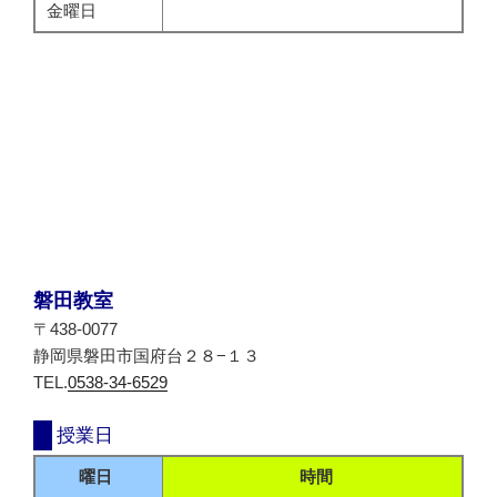
金曜日
磐田教室
〒438-0077
静岡県磐田市国府台２８−１３
TEL.
0538-34-6529
授業日
曜日
時間