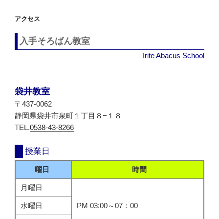
シ
アクセス
ョ
ン
入手そろばん教室
Irite Abacus School
袋井教室
〒437-0062
静岡県袋井市泉町１丁目８−１８
TEL.
0538-43-8266
授業日
曜日
時間
月曜日
水曜日
PM 03:00～07：00