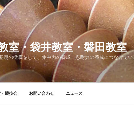
教室・袋井教室・磐田教室
基礎の徹底をして、集中力の養成、忍耐力の養成につなげてい
験・競技会
お問い合わせ
ニュース