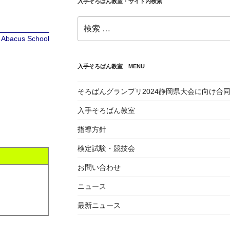
入手そろばん教室・サイト内検索
検
索:
te Abacus School
入手そろばん教室 MENU
そろばんグランプリ2024静岡県大会に向け合
入手そろばん教室
指導方針
検定試験・競技会
お問い合わせ
ニュース
最新ニュース