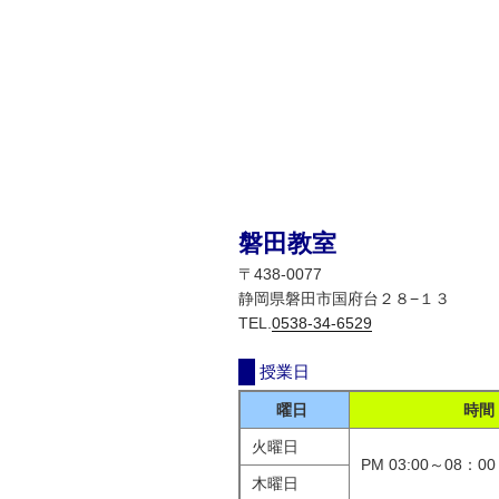
磐田教室
〒438-0077
静岡県磐田市国府台２８−１３
TEL.
0538-34-6529
授業日
曜日
時間
火曜日
PM 03:00～08：00
木曜日