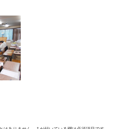
とはありません。
*
が付いている欄は必須項目です