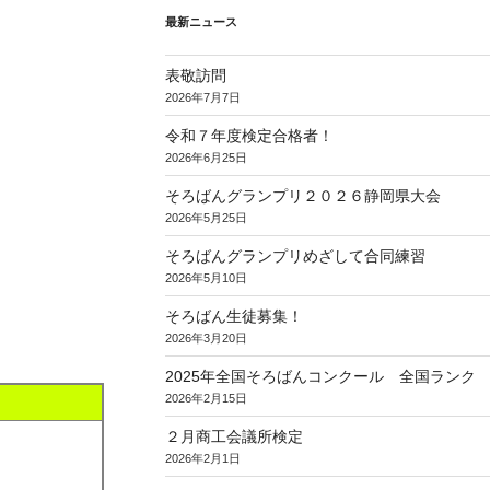
最新ニュース
表敬訪問
2026年7月7日
令和７年度検定合格者！
2026年6月25日
そろばんグランプリ２０２６静岡県大会
2026年5月25日
そろばんグランプリめざして合同練習
2026年5月10日
そろばん生徒募集！
2026年3月20日
2025年全国そろばんコンクール 全国ランク
2026年2月15日
２月商工会議所検定
2026年2月1日