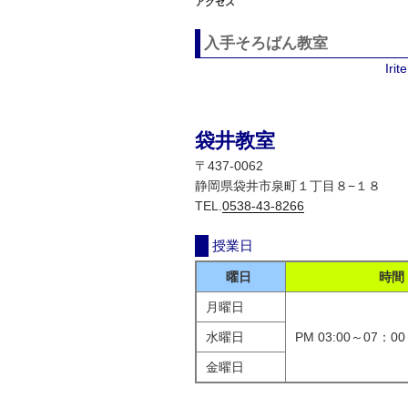
アクセス
入手そろばん教室
Iri
袋井教室
〒437-0062
静岡県袋井市泉町１丁目８−１８
TEL.
0538-43-8266
授業日
曜日
時間
月曜日
水曜日
PM 03:00～07：00
金曜日