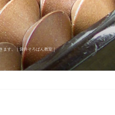
きます。｜袋井そろばん教室｜