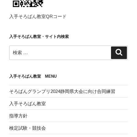
入手そろばん教室QRコード
入手そろばん教室・サイト内検索
検
検
索
索:
入手そろばん教室 MENU
そろばんグランプリ2024静岡県大会に向け合同練習
入手そろばん教室
指導方針
検定試験・競技会