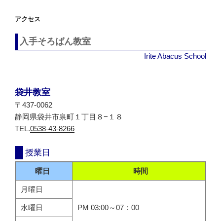
シ
アクセス
ョ
ン
入手そろばん教室
Irite Abacus School
袋井教室
〒437-0062
静岡県袋井市泉町１丁目８−１８
TEL.
0538-43-8266
授業日
曜日
時間
月曜日
水曜日
PM 03:00～07：00