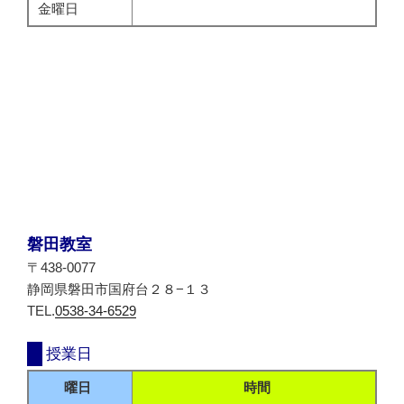
金曜日
磐田教室
〒438-0077
静岡県磐田市国府台２８−１３
TEL.
0538-34-6529
授業日
曜日
時間