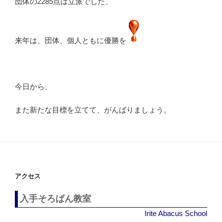
団体の2285点は立派でした、
来年は、団体、個人ともに優勝を
今日から、
また新たな目標を立てて、がんばりましょう。
アクセス
入手そろばん教室
Irite Abacus School