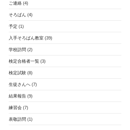
ご連絡
(4)
そろばん
(4)
予定
(1)
入手そろばん教室
(39)
学校訪問
(2)
検定合格者一覧
(3)
検定試験
(8)
生徒さんへ
(7)
結果報告
(9)
練習会
(7)
表敬訪問
(1)