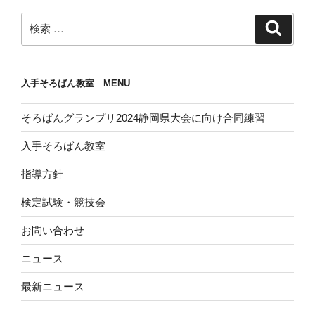
検
検
索
索:
入手そろばん教室 MENU
そろばんグランプリ2024静岡県大会に向け合同練習
入手そろばん教室
指導方針
検定試験・競技会
お問い合わせ
ニュース
最新ニュース