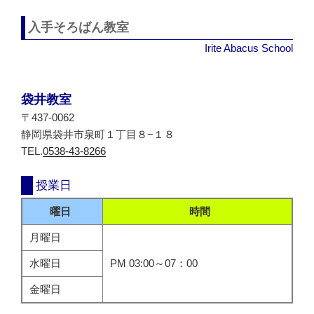
ョ
ン
入手そろばん教室
Irite Abacus School
袋井教室
〒437-0062
静岡県袋井市泉町１丁目８−１８
TEL.
0538-43-8266
授業日
曜日
時間
月曜日
水曜日
PM 03:00～07：00
金曜日