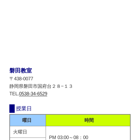
磐田教室
〒438-0077
静岡県磐田市国府台２８−１３
TEL.
0538-34-6529
授業日
曜日
時間
火曜日
PM 03:00～08：00