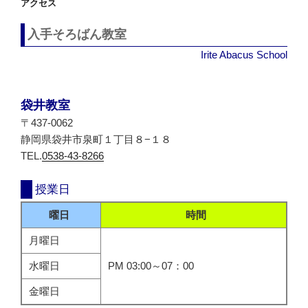
アクセス
入手そろばん教室
Irite Abacus School
袋井教室
〒437-0062
静岡県袋井市泉町１丁目８−１８
TEL.
0538-43-8266
授業日
曜日
時間
月曜日
水曜日
PM 03:00～07：00
金曜日