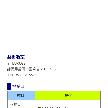
磐田教室
〒438-0077
静岡県磐田市国府台２８−１３
TEL.
0538-34-6529
授業日
曜日
時間
火曜日