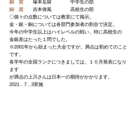
銅 賞
塚本岳留 中学生の部
銅 賞
吉本偉風 高校生の部
〇個々の点数については教室にて掲示。
金・銀・銅については各部門参加者の割合で決定。
今年の中学生以上はハイレベルの戦い、特に高校生の
金銀差はたった１問でした。
※2001年から始まった大会ですが、満点は初めてのこと
です。
各学年の全国ランクにつきましては、１０月発表になり
ます
が満点の上川さんは日本一の期待がかかります。
2021．7．3実施