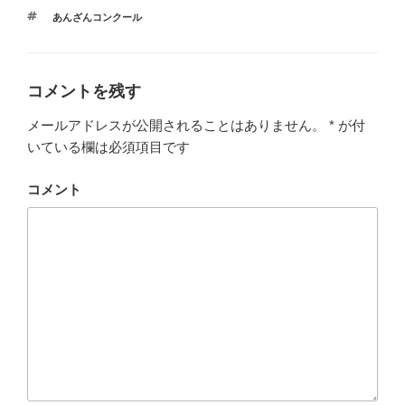
テ
タ
あんざんコンクール
ゴ
グ
リ
ー
コメントを残す
メールアドレスが公開されることはありません。
*
が付
いている欄は必須項目です
コメント