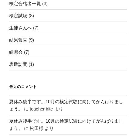
検定合格者一覧
(3)
検定試験
(8)
生徒さんへ
(7)
結果報告
(9)
練習会
(7)
表敬訪問
(1)
最近のコメント
夏休み後半です。10月の検定試験に向けてがんばりまし
ょう。
に
teacher irite
より
夏休み後半です。10月の検定試験に向けてがんばりまし
ょう。
に
松田様
より