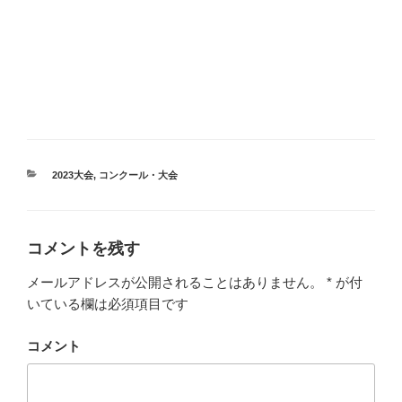
カ
2023大会
,
コンクール・大会
テ
ゴ
リ
ー
コメントを残す
メールアドレスが公開されることはありません。
*
が付
いている欄は必須項目です
コメント