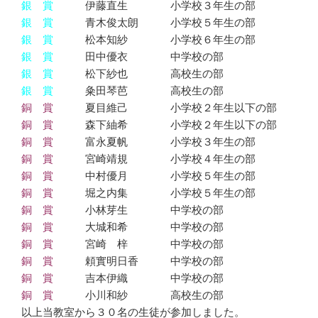
銀 賞
伊藤直生 小学校３年生の部
銀 賞
青木俊太朗 小学校５年生の部
銀 賞
松本知紗 小学校６年生の部
銀 賞
田中優衣 中学校の部
銀 賞
松下紗也 高校生の部
銀 賞
粂田琴芭 高校生の部
銅 賞
夏目維己 小学校２年生以下の部
銅 賞
森下紬希 小学校２年生以下の部
銅 賞
富永夏帆 小学校３年生の部
銅 賞
宮崎靖規 小学校４年生の部
銅 賞
中村優月 小学校５年生の部
銅 賞
堀之内集 小学校５年生の部
銅 賞
小林芽生 中学校の部
銅 賞
大城和希 中学校の部
銅 賞
宮崎 梓 中学校の部
銅 賞
頼實明日香 中学校の部
銅 賞
吉本伊織 中学校の部
銅 賞
小川和紗 高校生の部
以上当教室から３０名の生徒が参加しました。