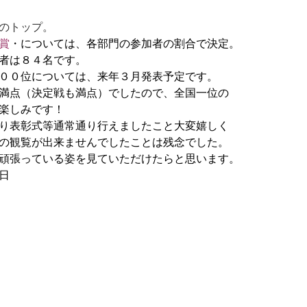
のトップ。
賞
・については、各部門の参加者の割合で決定。
者は８４名です。
００位については、来年３月発表予定です。
満点（決定戦も満点）でしたので、全国一位の
楽しみです！
り表彰式等通常通り行えましたこと大変嬉しく
の観覧が出来ませんでしたことは残念でした。
頑張っている姿を見ていただけたらと思います。
日