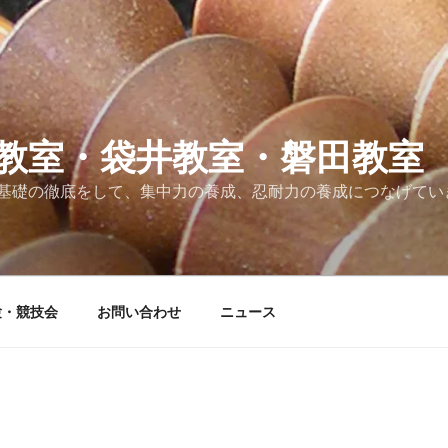
教室・袋井教室・磐田教室
基礎の徹底をして、集中力の養成、忍耐力の養成につなげてい
験・競技会
お問い合わせ
ニュース