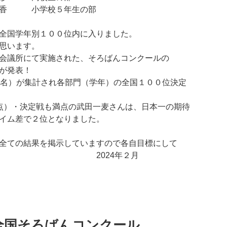
和香 小学校５年生の部
全国学年別１００位内に入りました。
思います。
会議所にて実施された、そろばんコンクールの
が発表！
909名）が集計され各部門（学年）の全国１００位決定
00点）・決定戦も満点の武田一麦さんは、日本一の期待
イム差で２位となりました。
全ての結果を掲示していますので各自目標にして
しょう！ 2024年２月
全国そろばんコンクール