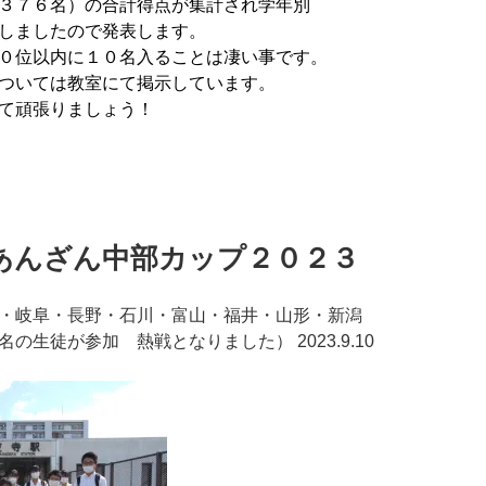
３７６名）の合計得点が集計され学年別
しましたので発表します。
０位以内に１０名入ることは凄い事です。
ついては教室にて掲示しています。
て頑張りましょう！
あんざん中部カップ２０２３
・岐阜・長野・石川・富山・福井・山形・新潟
の生徒が参加 熱戦となりました） 2023.9.10