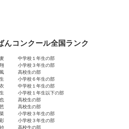
ろばんコンクール全国ランク
一麦 中学校１年生の部
陸翔 小学校３年生の部
偉風 高校生の部
敦生 小学校６年生の部
優衣 中学校１年生の部
 生 小学校１年生以下の部
紗也 高校生の部
琴芭 高校生の部
優菜 小学校３年生の部
光彩 小学校３年生の部
和紗 高校生の部