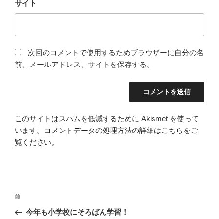
サイト
次回のコメントで使用するためブラウザーに自分の名
前、メールアドレス、サイトを保存する。
このサイトはスパムを低減するために Akismet を使って
います。
コメントデータの処理方法の詳細はこちらをご
覧ください
。
投
過
前
稿
去
今年も小学校にそろばん学習！
ナ