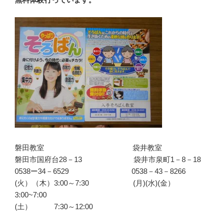
磐田教室 袋井教室
磐田市国府台28－13 袋井市泉町1－8－18
0538ー34－6529 0538－43－8266
(火）（木）3:00～7:30 (月)(水)(金）
3:00~7:00
(土） 7:30～12:00