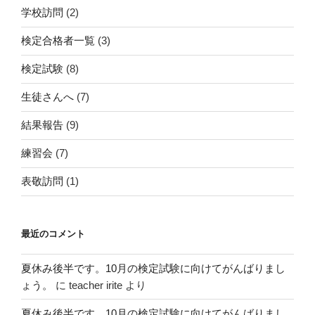
学校訪問
(2)
検定合格者一覧
(3)
検定試験
(8)
生徒さんへ
(7)
結果報告
(9)
練習会
(7)
表敬訪問
(1)
最近のコメント
夏休み後半です。10月の検定試験に向けてがんばりまし
ょう。
に
teacher irite
より
夏休み後半です。10月の検定試験に向けてがんばりまし