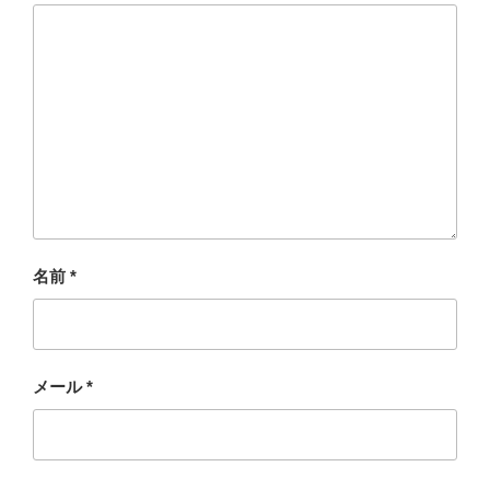
名前
*
メール
*