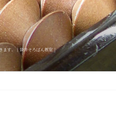
きます。｜袋井そろばん教室｜