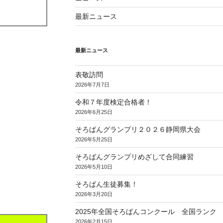
最新ニュース
最新ニュース
表敬訪問
2026年7月7日
令和７年度検定合格者！
2026年6月25日
そろばんグランプリ２０２６静岡県大会
2026年5月25日
そろばんグランプリめざして合同練習
2026年5月10日
そろばん生徒募集！
2026年3月20日
2025年全国そろばんコンクール 全国ランク
2026年2月15日