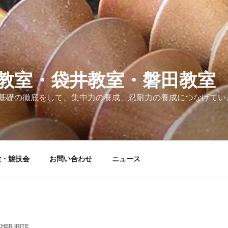
教室・袋井教室・磐田教室
基礎の徹底をして、集中力の養成、忍耐力の養成につなげてい
験・競技会
お問い合わせ
ニュース
HER IRITE