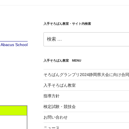
入手そろばん教室・サイト内検索
検
索:
te Abacus School
入手そろばん教室 MENU
そろばんグランプリ2024静岡県大会に向け合
入手そろばん教室
指導方針
検定試験・競技会
お問い合わせ
ニュース