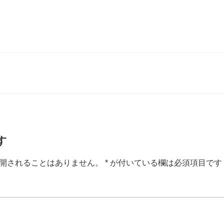
す
開されることはありません。
*
が付いている欄は必須項目です