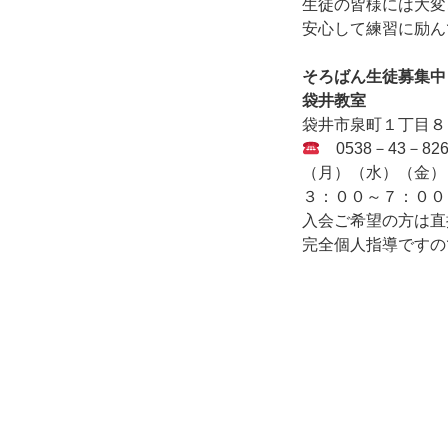
生徒の皆様には大変
安心して練習に励ん
そろばん生徒募集
袋井教室
袋井市泉町１丁
0538－4
（月）（水）
３：００～７：
入会ご希望の方は直
完全個人指導ですの