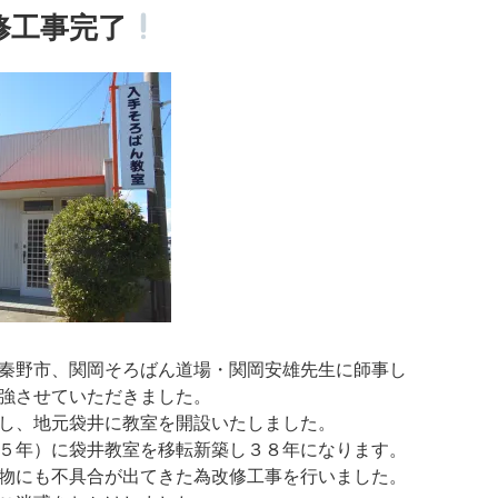
修工事完了
秦野市、関岡そろばん道場・関岡安雄先生に師事し
強させていただきました。
し、地元袋井に教室を開設いたしました。
５年）に袋井教室を移転新築し３８年になります。
物にも不具合が出てきた為改修工事を行いました。