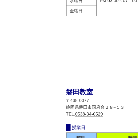
水曜日
PM 03:00～07：00
金曜日
磐田教室
〒438-0077
静岡県磐田市国府台２８−１３
TEL.
0538-34-6529
授業日