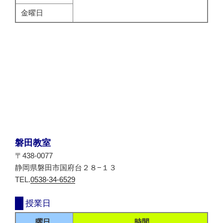
金曜日
磐田教室
〒438-0077
静岡県磐田市国府台２８−１３
TEL.
0538-34-6529
授業日
曜日
時間