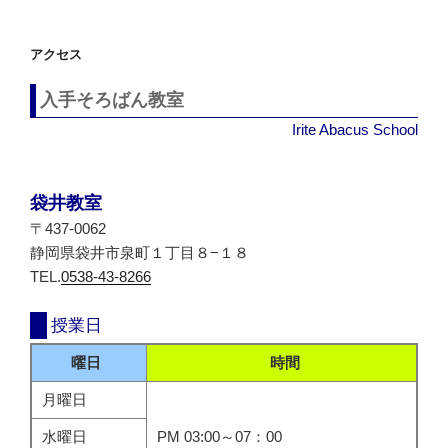
ン
アクセス
入手そろばん教室
Irite Abacus School
袋井教室
〒437-0062
静岡県袋井市泉町１丁目８−１８
TEL.
0538-43-8266
授業日
曜日
時間
月曜日
水曜日
PM 03:00～07：00